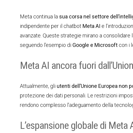
Meta continua la
sua corsa nel settore dell’intelli
indipendente per il chatbot
Meta AI
e l’introduzio
avanzate. Queste strategie mirano a consolidare
seguendo l’esempio di
Google e Microsoft
con i 
Meta AI ancora fuori dall’Unio
Attualmente, gli
utenti dell’Unione Europea non 
protezione dei dati personali. Le restrizioni impo
rendono complesso l’adeguamento della tecnologia a
L’espansione globale di Meta 