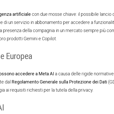
genza artificiale
con due mosse chiave: il possibile lancio 
ne di un servizio in abbonamento per accedere a funzionali
 la presenza della compagnia in un mercato sempre più com
loro prodotti Gemini e Copilot.
ne Europea
possono accedere a Meta AI
a causa delle rigide normative
ste dal
Regolamento Generale sulla Protezione dei Dati
(G
i requisiti richiesti per la tutela della privacy.
AI