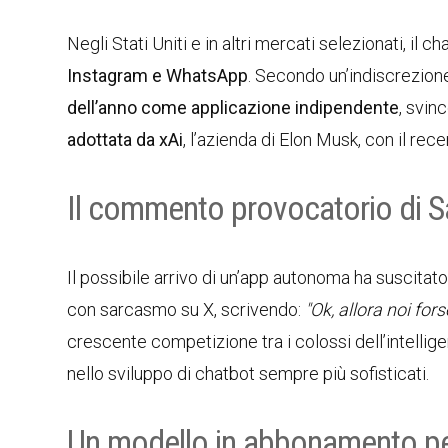
Negli Stati Uniti e in altri mercati selezionati, il c
Instagram e WhatsApp
. Secondo un’indiscrezio
dell’anno come applicazione indipendente
, svin
adottata da xAi
, l’azienda di Elon Musk, con il rece
Il commento provocatorio di 
Il possibile arrivo di un’app autonoma ha suscitato
con sarcasmo su X, scrivendo:
"Ok, allora noi fo
crescente competizione tra i colossi dell’intellig
nello sviluppo di chatbot sempre più sofisticati.
Un modello in abbonamento pe