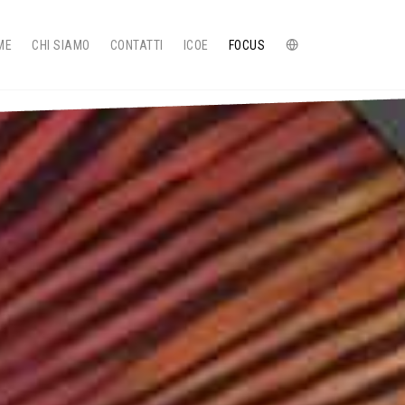
ME
CHI SIAMO
CONTATTI
ICOE
FOCUS