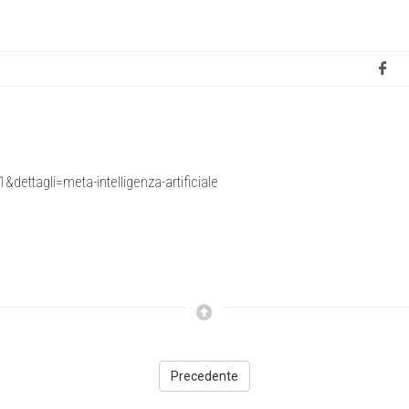
ettagli=meta-intelligenza-artificiale
Precedente