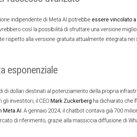
rsione indipendente di Meta AI potrebbe
essere vincolato a
vrebbero così la possibilità di sfruttare una versione miglio
ate rispetto alla versione gratuita attualmente integrata nei 
ita esponenziale
 di dollari destinati al potenziamento della propria infrastr
 gli investitori, il CEO
Mark Zuckerberg
ha dichiarato che
l
on Meta AI
. A gennaio 2024, il chatbot contava già 700 milion
ercato di riferimento, grazie alla massiccia diffusione di W