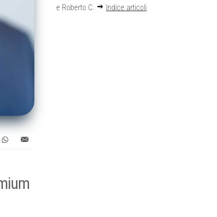
e Roberto C.
Indice articoli
emium