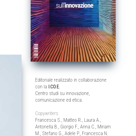
Editoriale realizzato in collaborazione
con la
I.CO.E.
Centro studi su innovazione,
comunicazione ed etica.
Copywriters
Francesca S., Matteo R., Laura A.,
Antonella B., Giorgio F., Anna C., Miriam
M., Stefano G., Adele P., Francesca N.