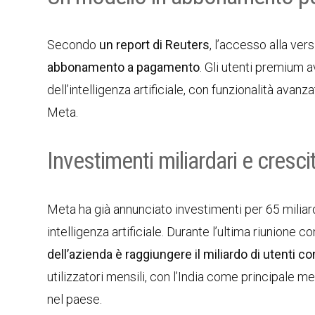
Secondo
un report di Reuters
, l’accesso alla ve
abbonamento a pagamento
. Gli utenti premium a
dell’intelligenza artificiale, con funzionalità avanz
Meta.
Investimenti miliardari e cresc
Meta ha già annunciato investimenti per 65 miliardi
intelligenza artificiale. Durante l’ultima riunione con
dell’azienda è raggiungere il miliardo di utenti c
utilizzatori mensili, con l’India come principale m
nel paese.