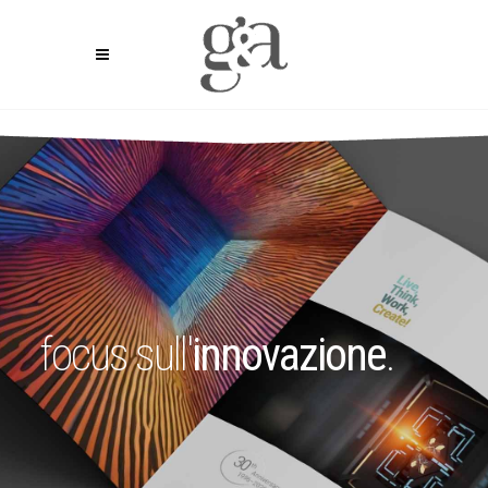
focus sull'
innovazione
.