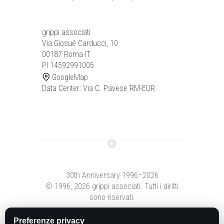
grippi associati
Via Giosué Carducci, 10
00187 Roma IT
PI 14592991005
GoogleMap
Data Center: Via C. Pavese RM-EUR
30th Anniversary 1996–2026
© 1996,
2026 grippi associati. Tutti i diritti
sono riservati.
Preferenze privacy