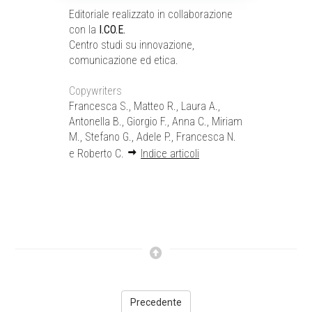
Editoriale realizzato in collaborazione
con la
I.CO.E.
Centro studi su innovazione,
comunicazione ed etica.
Copywriters
Francesca S., Matteo R., Laura A.,
Antonella B., Giorgio F., Anna C., Miriam
M., Stefano G., Adele P., Francesca N.
e Roberto C.
Indice articoli
Precedente