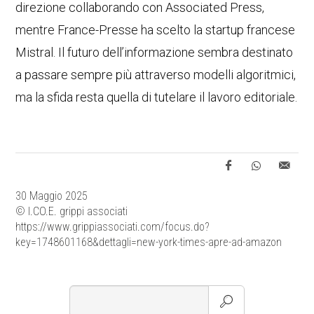
direzione collaborando con Associated Press,
mentre France-Presse ha scelto la startup francese
Mistral. Il futuro dell’informazione sembra destinato
a passare sempre più attraverso modelli algoritmici,
ma la sfida resta quella di tutelare il lavoro editoriale.
30 Maggio 2025
© I.CO.E. grippi associati
https://www.grippiassociati.com/focus.do?
key=1748601168&dettagli=new-york-times-apre-ad-amazon