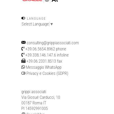
LANGUAGE
Select Language
▼
consulting@grippiassociati.com
+39.06.5654.8962
phone
+39.338.146.147.6
infoline
+39.06.2331.8513 fax
Messaggio WhatsApp
Privacy e Cookies (GDPR)
grippi associati
Via Giosué Carducci, 10
00187 Roma IT
PI 14592991005