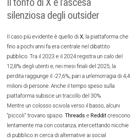
Il tonfo di X e l’ascesa
silenziosa degli outsider
Il caso più evidente è quello di
X
, la piattaforma che
fino a pochi anni fa era centrale nel dibattito
pubblico. Tra il 2023 e il 2024 registra un calo del
12,8% degli utenti e, nei mesi finali del 2025, la
perdita raggiunge il -27,6%, pari a un’emorragia di 4,4
milioni di persone. Anche il tempo speso sulla
piattaforma subisce un tracollo del 30%.
Mentre un colosso scivola verso il basso, alcuni
“piccoli” trovano spazio.
Threads
e
Reddit
crescono
lentamente ma con costanza, intercettando nicchie
di pubblico in cerca di alternative ai social