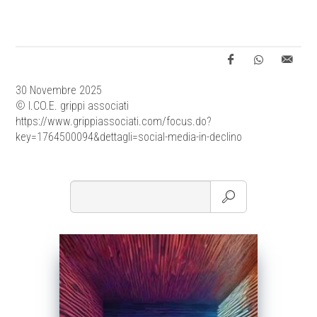
30 Novembre 2025
© I.CO.E. grippi associati
https://www.grippiassociati.com/focus.do?
key=1764500094&dettagli=social-media-in-declino