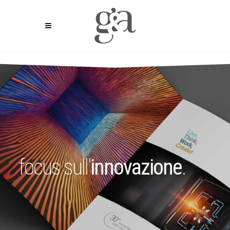
focus sull'
innovazione
.