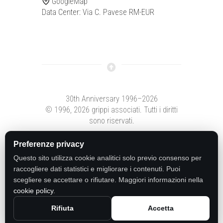
GoogleMap
Data Center: Via C. Pavese RM-EUR
30th Anniversary 1996–2026
© 1996,
2026 grippi associati. Tutti i diritti
sono riservati.
Preferenze privacy
Questo sito utilizza cookie analitici solo previo consenso per
raccogliere dati statistici e migliorare i contenuti. Puoi
scegliere se accettare o rifiutare. Maggiori informazioni nella
cookie policy
.
Rifiuta
Accetta