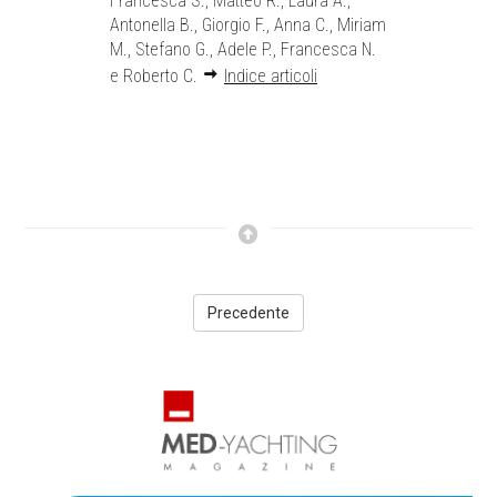
Francesca S., Matteo R., Laura A.,
Antonella B., Giorgio F., Anna C., Miriam
M., Stefano G., Adele P., Francesca N.
e Roberto C.
Indice articoli
Precedente