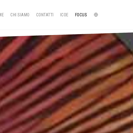
ME
CHI SIAMO
CONTATTI
ICOE
FOCUS