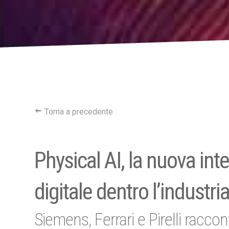
Torna a precedente
Physical AI, la nuova intel
digitale dentro l’industri
Siemens, Ferrari e Pirelli racco