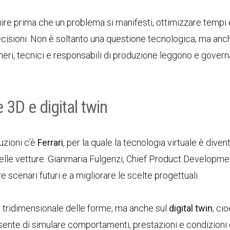
re prima che un problema si manifesti, ottimizzare tempi e
ecisioni. Non è soltanto una questione tecnologica, ma anc
neri, tecnici e responsabili di produzione leggono e gover
e 3D e digital twin
uzioni c’è
Ferrari
, per la quale la tecnologia virtuale è diven
delle vetture. Gianmaria Fulgenzi, Chief Product Developme
re scenari futuri e a migliorare le scelte progettuali.
e tridimensionale delle forme, ma anche sul
digital twin
, ci
nsente di simulare comportamenti, prestazioni e condizioni 