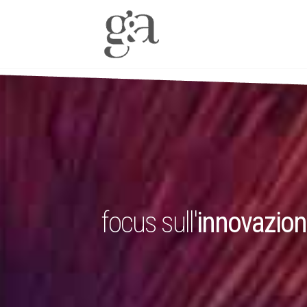
focus sull'
innovazio