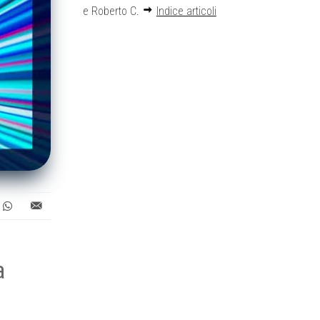
e Roberto C.
Indice articoli
a