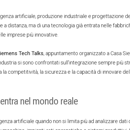
igenza artificiale, produzione industriale e progettazione de
re a distanza, ma di una tecnologia già entrata nelle fabbric
lle imprese più innovative.
iemens Tech Talks
, appuntamento organizzato a Casa Si
ndustria si sono confrontati sull’integrazione sempre più str
 la competitività, la sicurezza e la capacità di innovare de
e entra nel mondo reale
genza artificiale quando non si limita più ad analizzare dati 