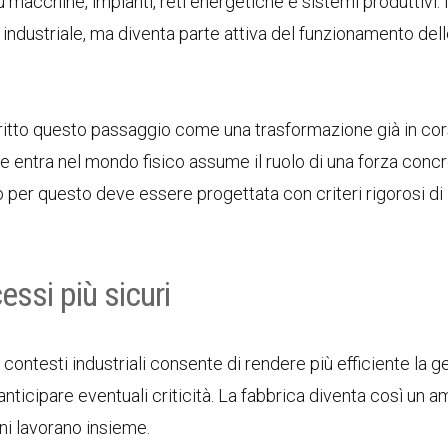
macchine, impianti, reti energetiche e sistemi produttivi. 
tà industriale, ma diventa parte attiva del funzionamento del
ritto questo passaggio come una trasformazione già in cor
le entra nel mondo fisico assume il ruolo di una forza concr
 per questo deve essere progettata con criteri rigorosi di
essi più sicuri
ei contesti industriali consente di rendere più efficiente la 
 anticipare eventuali criticità. La fabbrica diventa così un 
ni lavorano insieme.