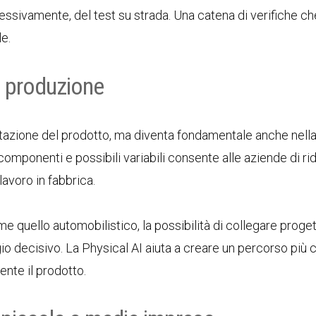
cessivamente, del test su strada. Una catena di verifiche c
le.
la produzione
ttazione del prodotto, ma diventa fondamentale anche nell
componenti e possibili variabili consente alle aziende di ri
 lavoro in fabbrica.
e quello automobilistico, la possibilità di collegare proge
o decisivo. La Physical AI aiuta a creare un percorso più 
ente il prodotto.