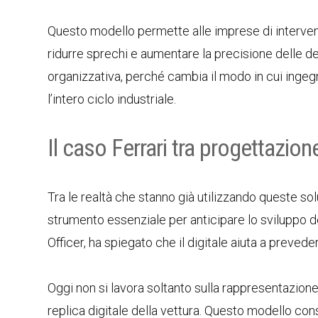
Questo modello permette alle imprese di interveni
ridurre sprechi e aumentare la precisione delle d
organizzativa, perché cambia il modo in cui ingeg
l’intero ciclo industriale.
Il caso Ferrari tra progettazion
Tra le realtà che stanno già utilizzando queste sol
strumento essenziale per anticipare lo sviluppo 
Officer, ha spiegato che il digitale aiuta a prevede
Oggi non si lavora soltanto sulla rappresentazion
replica digitale della vettura. Questo modello co