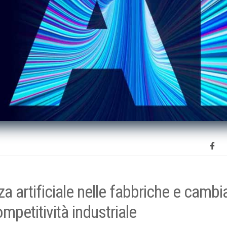
nza artificiale nelle fabbriche e cambi
petitività industriale