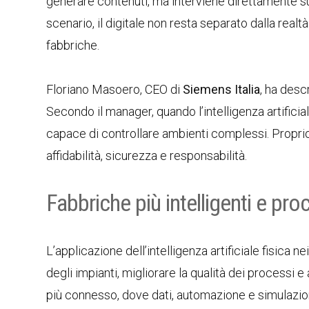
generare contenuti, ma interviene direttamente su 
scenario, il digitale non resta separato dalla real
fabbriche.
Floriano Masoero, CEO di
Siemens Italia
, ha desc
Secondo il manager, quando l’intelligenza artificia
capace di controllare ambienti complessi. Proprio
affidabilità, sicurezza e responsabilità.
Fabbriche più intelligenti e proc
L’applicazione dell’intelligenza artificiale fisica n
degli impianti, migliorare la qualità dei processi e
più connesso, dove dati, automazione e simulazio